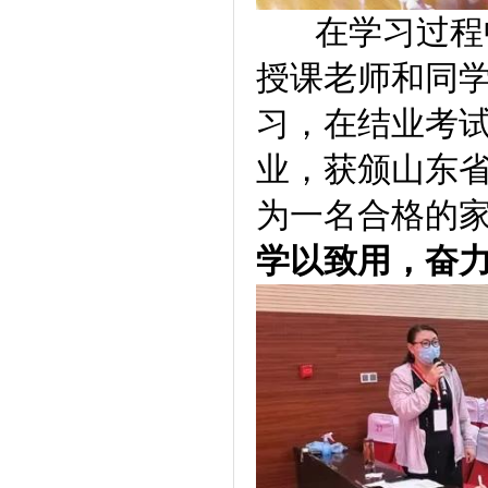
在学习过程中
授课老师和同
习，在结业考
业，获颁山东
为一名合格的
学以致用，奋