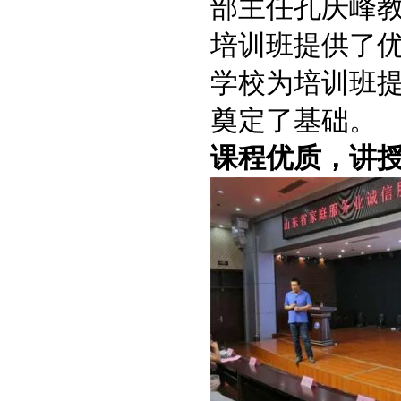
部主任孔庆峰
培训班提供了
学校为培训班
奠定了基础。
课程优质，讲