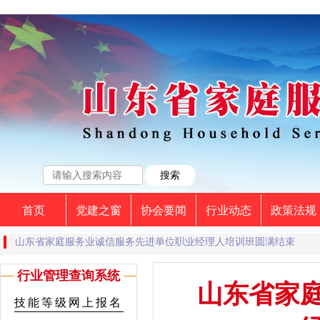
首页
党建之窗
协会要闻
行业动态
政策法规
山东省家庭服务业诚信服务先进单位职业经理人培训班圆满结束
行业管理查询系统
山东省家
技能等级网上报名