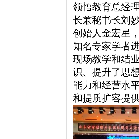
领悟教育总经
长兼秘书长刘
创始人金宏星
知名专家学者
现场教学和结
识、提升了思
能力和经营水
和提质扩容提