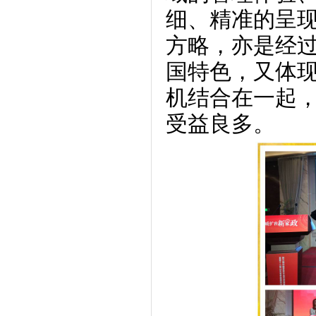
细、精准的呈
方略，亦是经
国特色，又体
机结合在一起
受益良多。