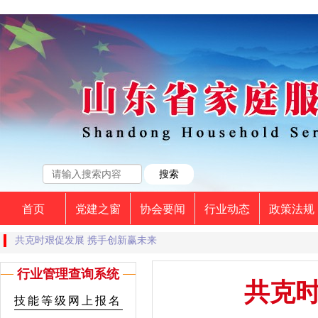
首页
党建之窗
协会要闻
行业动态
政策法规
共克时艰促发展 携手创新赢未来
行业管理查询系统
共克时
技能等级网上报名