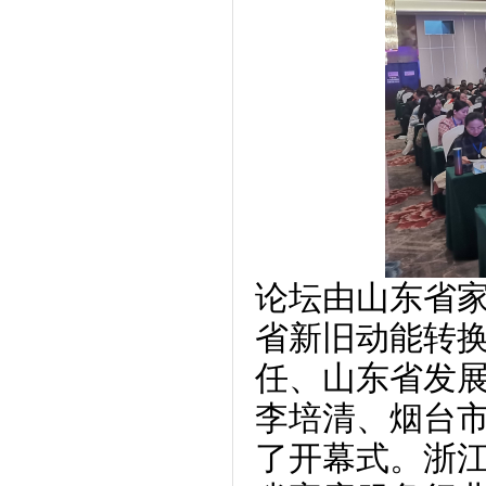
论坛由山东省
省新旧动能转
任、山东省发
李培清、烟台
了开幕式。浙