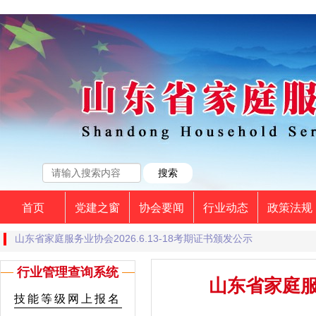
首页
党建之窗
协会要闻
行业动态
政策法规
山东省家庭服务业协会2026.6.13-18考期证书颁发公示
行业管理查询系统
山东省家庭服务
技能等级网上报名